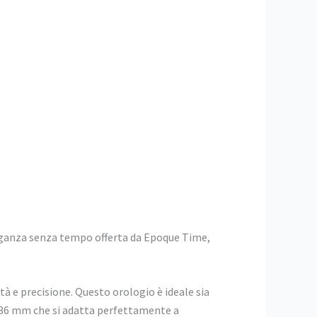
leganza senza tempo offerta da Epoque Time,
ità e precisione. Questo orologio è ideale sia
di 36 mm che si adatta perfettamente a