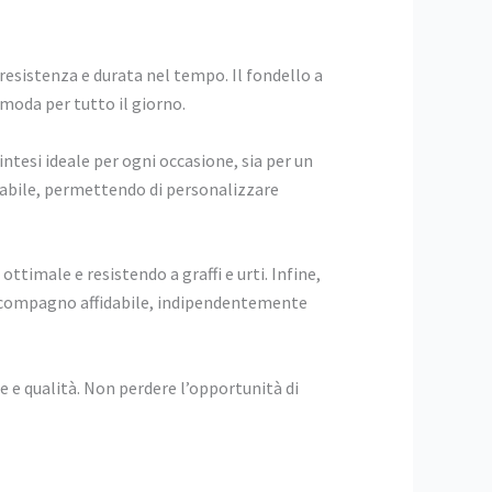
e resistenza e durata nel tempo. Il fondello a
omoda per tutto il giorno.
intesi ideale per ogni occasione, sia per un
iabile, permettendo di personalizzare
ttimale e resistendo a graffi e urti. Infine,
 un compagno affidabile, indipendentemente
e e qualità. Non perdere l’opportunità di