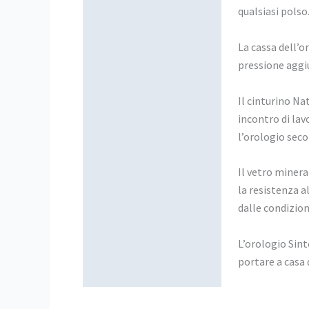
qualsiasi polso
La cassa dell’o
pressione aggiu
Il cinturino Na
incontro di la
l’orologio seco
Il vetro minera
la resistenza a
dalle condizio
L’orologio Sint
portare a casa 