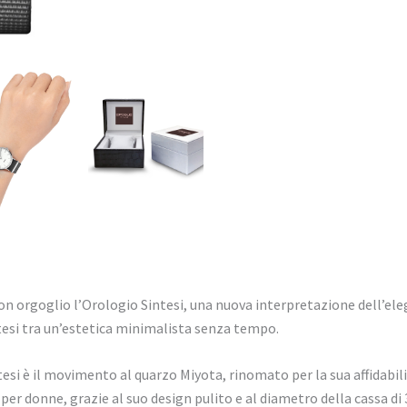
n orgoglio l’Orologio Sintesi, una nuova interpretazione dell’e
tesi tra un’estetica minimalista senza tempo.
ntesi è il movimento al quarzo Miyota, rinomato per la sua affidabil
per donne, grazie al suo design pulito e al diametro della cassa 