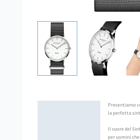
Presentiamo co
Descrizione
la perfetta sin
Il cuore del Si
per uomini che 