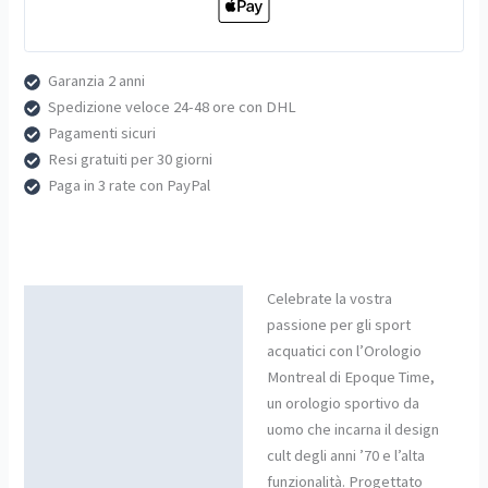
Garanzia 2 anni
Spedizione veloce 24-48 ore con DHL
Pagamenti sicuri
Resi gratuiti per 30 giorni
Paga in 3 rate con PayPal
Celebrate la vostra
Descrizione
passione per gli sport
acquatici con l’Orologio
Montreal di Epoque Time,
un orologio sportivo da
uomo che incarna il design
cult degli anni ’70 e l’alta
funzionalità. Progettato