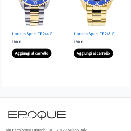
Horizon Sport EP244-B
Horizon Sport EP245-B
180
€
190
€
Aggiungi al carrello
Aggiungi al carrello
Via Bartolomeo Eustachi, 13 – 20129 Milano Italy