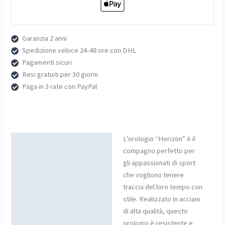
Garanzia 2 anni
Spedizione veloce 24-48 ore con DHL
Pagamenti sicuri
Resi gratuiti per 30 giorni
Paga in 3 rate con PayPal
L’orologio “Horizon” è il
Descrizione
compagno perfetto per
gli appassionati di sport
che vogliono tenere
traccia del loro tempo con
stile. Realizzato in acciaio
di alta qualità, questo
orologio è resistente e