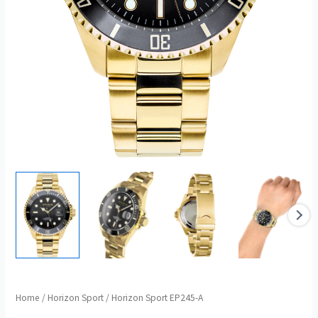
Horizon
Home
/
Horizon Sport
/ Horizon Sport EP245-A
Sport