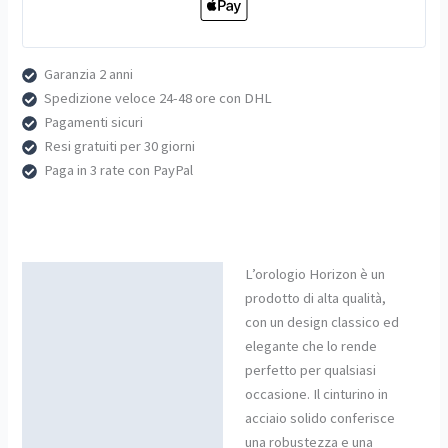
Garanzia 2 anni
Spedizione veloce 24-48 ore con DHL
Pagamenti sicuri
Resi gratuiti per 30 giorni
Paga in 3 rate con PayPal
L’orologio Horizon è un
Descrizione
prodotto di alta qualità,
con un design classico ed
elegante che lo rende
perfetto per qualsiasi
occasione. Il cinturino in
acciaio solido conferisce
una robustezza e una