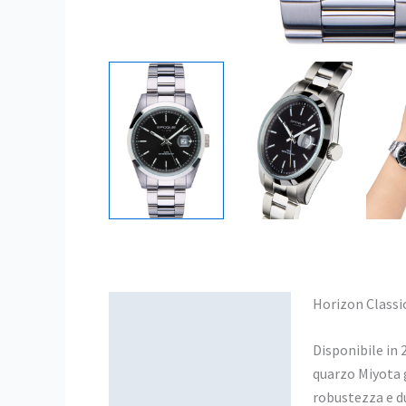
Horizon Classic
Descrizione
Disponibile in 
quarzo Miyota g
robustezza e d