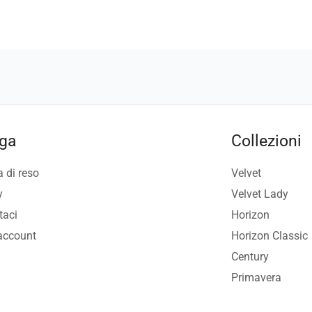
ga
Collezioni
a di reso
Velvet
y
Velvet Lady
taci
Horizon
 account
Horizon Classic
Century
Primavera