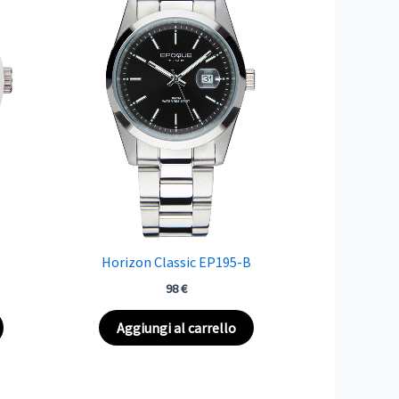
Horizon Classic EP195-B
98
€
Aggiungi al carrello