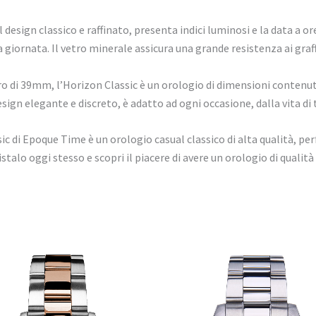
 design classico e raffinato, presenta indici luminosi e la data a or
iornata. Il vetro minerale assicura una grande resistenza ai graffi
o di 39mm, l’Horizon Classic è un orologio di dimensioni contenu
sign elegante e discreto, è adatto ad ogni occasione, dalla vita di t
ic di Epoque Time è un orologio casual classico di alta qualità, per
istalo oggi stesso e scopri il piacere di avere un orologio di qualità