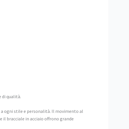
di qualità.
a a ogni stile e personalità. Il movimento al
il bracciale in acciaio offrono grande