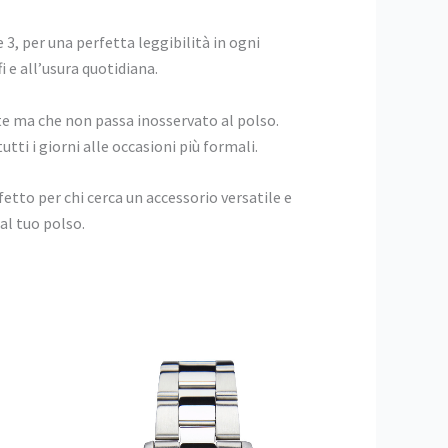
e 3, per una perfetta leggibilità in ogni
 e all’usura quotidiana.
te ma che non passa inosservato al polso.
utti i giorni alle occasioni più formali.
fetto per chi cerca un accessorio versatile e
 al tuo polso.