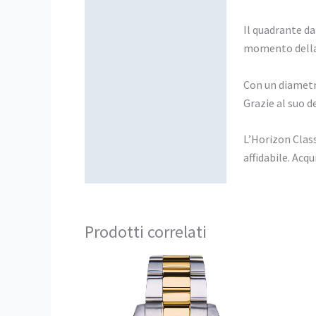
Il quadrante dal
momento della g
Con un diametr
Grazie al suo de
L’Horizon Class
affidabile. Acqu
Prodotti correlati