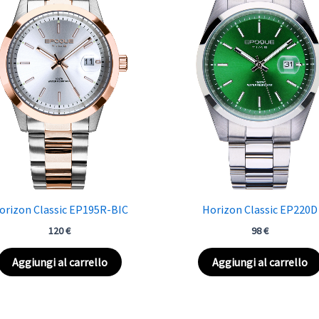
orizon Classic EP195R-BIC
Horizon Classic EP220D
120
€
98
€
Aggiungi al carrello
Aggiungi al carrello