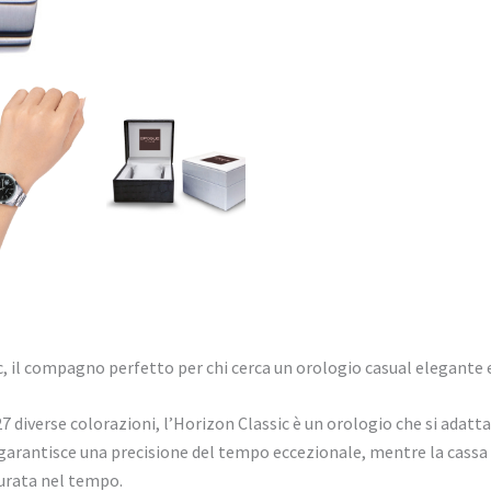
, il compagno perfetto per chi cerca un orologio casual elegante e 
27 diverse colorazioni, l’Horizon Classic è un orologio che si adatt
arantisce una precisione del tempo eccezionale, mentre la cassa e 
urata nel tempo.