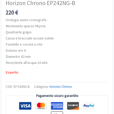
Horizon Chrono EP242NG-B
220
€
Orologio uomo cronografo
Movimento quarzo Miyota
Quadrante grigio
Cassa e bracciale acciaio solido
Fondello e corona a vite
Datario ore 4
Diametro 42 mm
Resistente all’acqua 10 atm
Esaurito
COD:
EP242NG-B
Categoria:
Horizon Chrono
Pagamento sicuro garantito