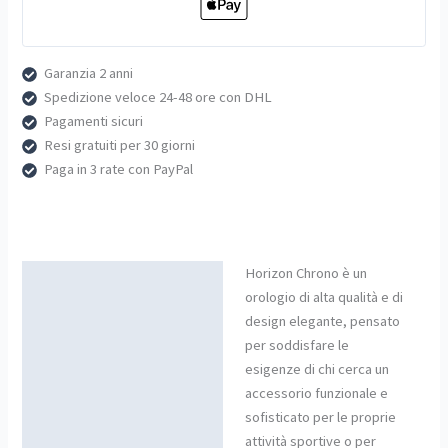
Garanzia 2 anni
Spedizione veloce 24-48 ore con DHL
Pagamenti sicuri
Resi gratuiti per 30 giorni
Paga in 3 rate con PayPal
Horizon Chrono è un
Descrizione
orologio di alta qualità e di
design elegante, pensato
per soddisfare le
esigenze di chi cerca un
accessorio funzionale e
sofisticato per le proprie
attività sportive o per