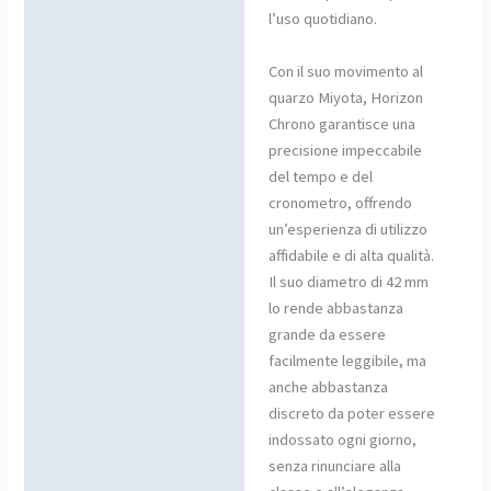
l’uso quotidiano.
Con il suo movimento al
quarzo Miyota, Horizon
Chrono garantisce una
precisione impeccabile
del tempo e del
cronometro, offrendo
un’esperienza di utilizzo
affidabile e di alta qualità.
Il suo diametro di 42 mm
lo rende abbastanza
grande da essere
facilmente leggibile, ma
anche abbastanza
discreto da poter essere
indossato ogni giorno,
senza rinunciare alla