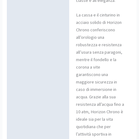
classe e all’eleganza.
La cassa e il cinturino in
acciaio solido di Horizon
Chrono conferiscono
all’orologio una
robustezza e resistenza
all’usura senza paragoni,
mentre il fondello e la
corona a vite
garantiscono una
maggiore sicurezza in
caso di immersione in
acqua. Grazie alla sua
resistenza all’acqua fino a
10 atm, Horizon Chrono è
ideale sia per la vita
quotidiana che per
l’attività sportiva in