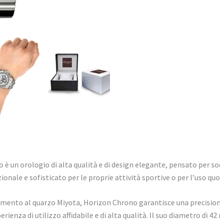
è un orologio di alta qualità e di design elegante, pensato per sod
ionale e sofisticato per le proprie attività sportive o per l’uso quo
imento al quarzo Miyota, Horizon Chrono garantisce una precisio
erienza di utilizzo affidabile e di alta qualità. Il suo diametro di