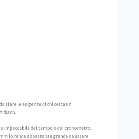
disfare le esigenze di chi cerca un
tidiano.
ne impeccabile del tempo e del cronometro,
 42 mm lo rende abbastanza grande da essere