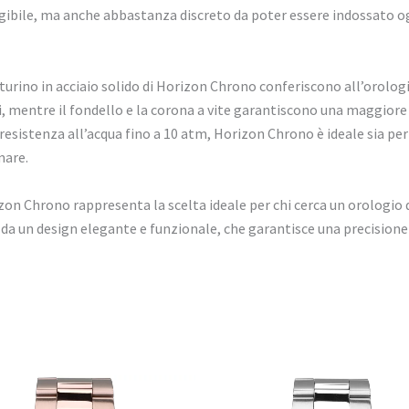
ibile, ma anche abbastanza discreto da poter essere indossato ogn
inturino in acciaio solido di Horizon Chrono conferiscono all’orolo
 mentre il fondello e la corona a vite garantiscono una maggiore 
 resistenza all’acqua fino a 10 atm, Horizon Chrono è ideale sia per 
mare.
izon Chrono rappresenta la scelta ideale per chi cerca un orologio 
da un design elegante e funzionale, che garantisce una precisione