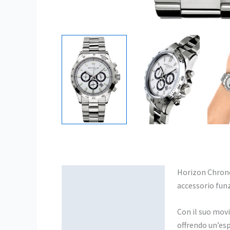
Horizon Chrono 
Descrizione
accessorio funz
Con il suo mov
offrendo un’esp