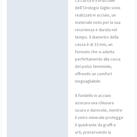
La cassa e il bracciale
dell’Orologio Giglio sono
realizzati in acciaio, un
materiale noto per la sua
resistenza e durata nel
tempo. Il diametro della
cassa è di 32 mm, un
formato che si adatta
perfettamente alla curva
del polso femminile,
offrendo un comfort
ineguagliabile.
Il fondello in acciaio
assicura una chiusura
sicura e durevole, mentre
il vetro minerale protegge
il quadrante da graffi e
urti, preservando la