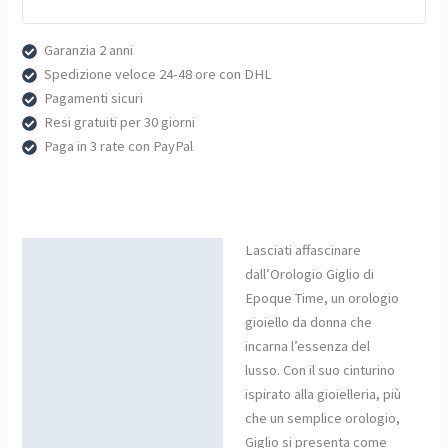
Garanzia 2 anni
Spedizione veloce 24-48 ore con DHL
Pagamenti sicuri
Resi gratuiti per 30 giorni
Paga in 3 rate con PayPal
Lasciati affascinare
Descrizione
dall’Orologio Giglio di
Epoque Time, un orologio
gioiello da donna che
incarna l’essenza del
lusso. Con il suo cinturino
ispirato alla gioielleria, più
che un semplice orologio,
Giglio si presenta come